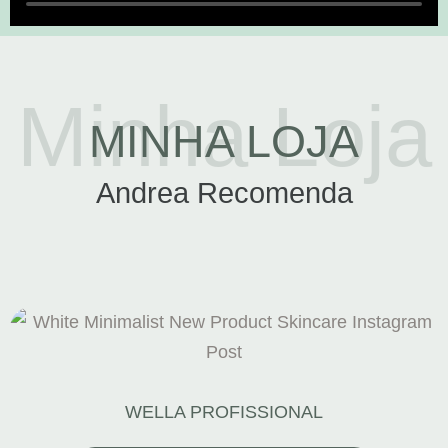
Minha Loja
MINHA LOJA
Andrea Recomenda
WELLA PROFISSIONAL