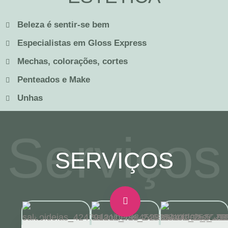
Beleza é sentir-se bem
Especialistas em Gloss Express
Mechas, colorações, cortes
Penteados e Make
Unhas
Serviços
SERVIÇOS