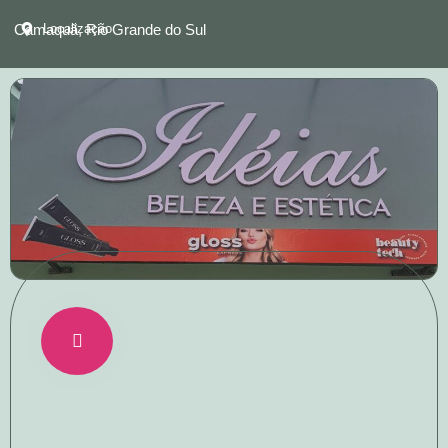
Camaquã, Rio Grande do Sul
Localização