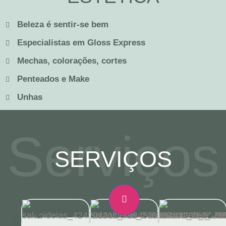
Beleza é sentir-se bem
Especialistas em Gloss Express
Mechas, colorações, cortes
Penteados e Make
Unhas
Serviços
SERVIÇOS