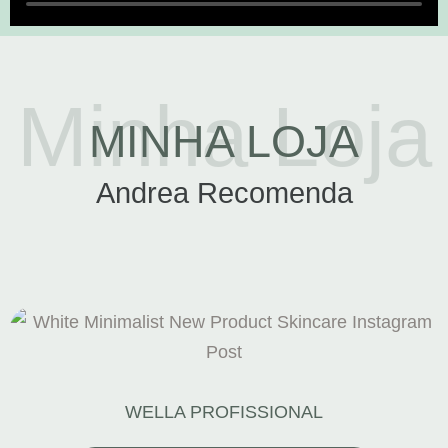
Minha Loja
MINHA LOJA
Andrea Recomenda
WELLA PROFISSIONAL