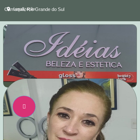
Camaquã, Rio Grande do Sul
Localização