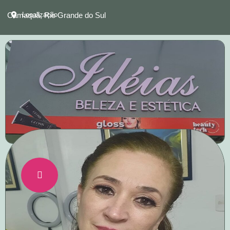
Camaquã, Rio Grande do Sul
Localização