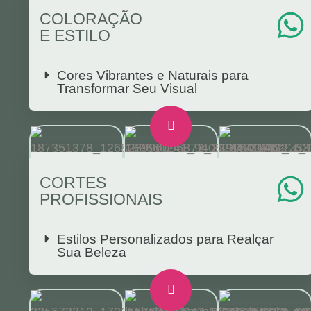
COLORAÇÃO
E ESTILO
Cores Vibrantes e Naturais para
Transformar Seu Visual
CORTES
PROFISSIONAIS
Estilos Personalizados para Realçar
Sua Beleza