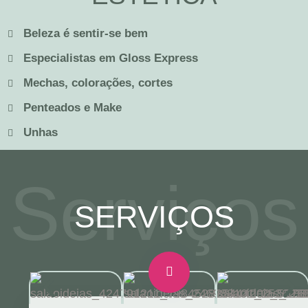
Beleza é sentir-se bem
Especialistas em Gloss Express
Mechas, colorações, cortes
Penteados e Make
Unhas
Serviços
SERVIÇOS