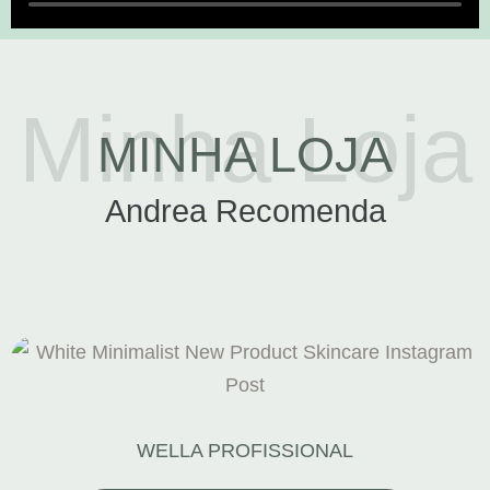
Minha Loja
MINHA LOJA
Andrea Recomenda
WELLA PROFISSIONAL