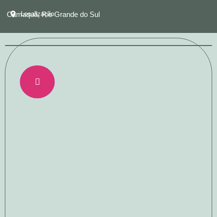
Camaquã, Rio Grande do Sul
Localização