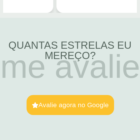
QUANTAS ESTRELAS EU
me avalie
MEREÇO?
Avalie agora no Google