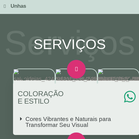
Unhas
Serviços
SERVIÇOS
COLORAÇÃO
E ESTILO
Cores Vibrantes e Naturais para
Transformar Seu Visual