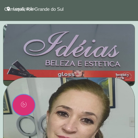
Camaquã, Rio Grande do Sul
Localização