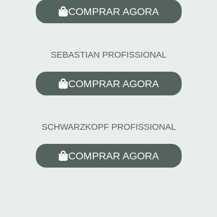
COMPRAR AGORA
SEBASTIAN PROFISSIONAL
COMPRAR AGORA
SCHWARZKOPF PROFISSIONAL
COMPRAR AGORA