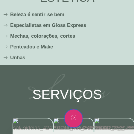
Beleza é sentir-se bem
Especialistas em Gloss Express
Mechas, colorações, cortes
Penteados e Make
Unhas
Serviços
SERVIÇOS