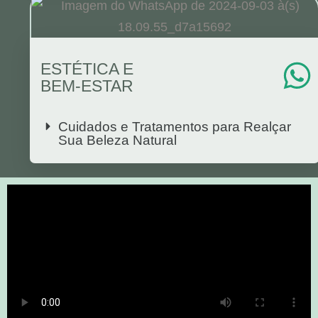
ESTÉTICA E
BEM-ESTAR
Cuidados e Tratamentos para Realçar
Sua Beleza Natural