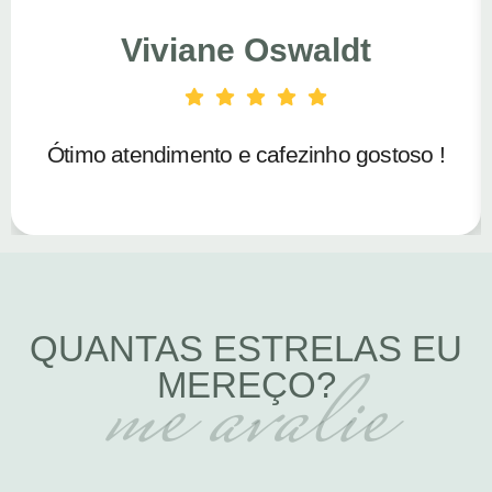
Viviane Oswaldt
Ótimo atendimento e cafezinho gostoso !
QUANTAS ESTRELAS EU
me avalie
MEREÇO?