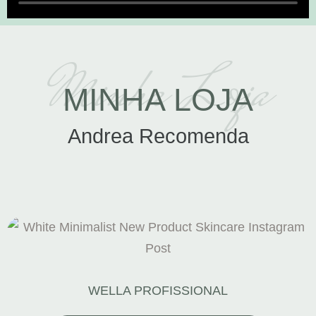
Minha Loja
MINHA LOJA
Andrea Recomenda
WELLA PROFISSIONAL