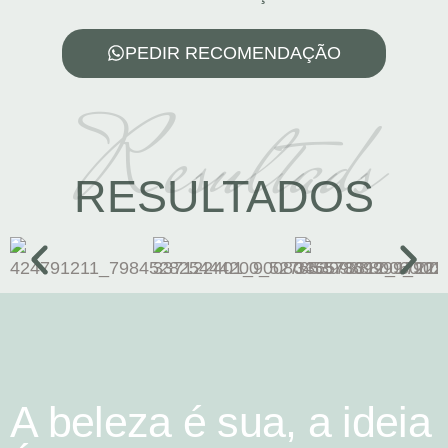
PEDIR RECOMENDAÇÃO
Resultads
RESULTADOS
A beleza é sua, a ideia