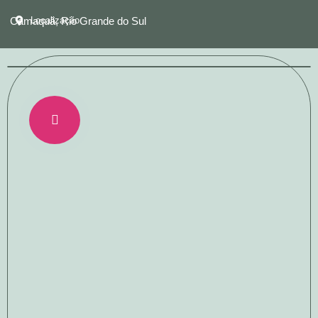
Camaquã, Rio Grande do Sul
Localização