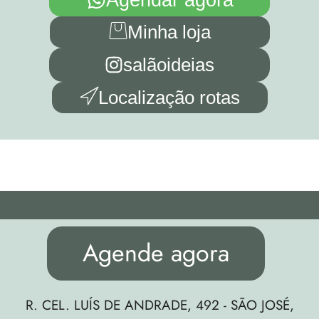
Agendar agora
Minha loja
salãoideias
Localização rotas
Agende agora
R. CEL. LUÍS DE ANDRADE, 492 - SÃO JOSÉ,