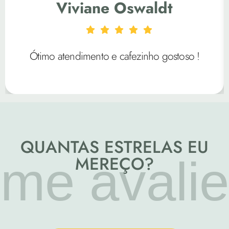
Viviane Oswaldt
Ótimo atendimento e cafezinho gostoso !
QUANTAS ESTRELAS EU
me avalie
MEREÇO?