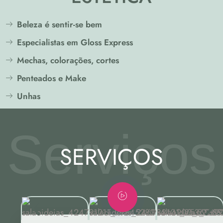
Beleza é sentir-se bem
Especialistas em Gloss Express
Mechas, colorações, cortes
Penteados e Make
Unhas
Serviços
SERVIÇOS