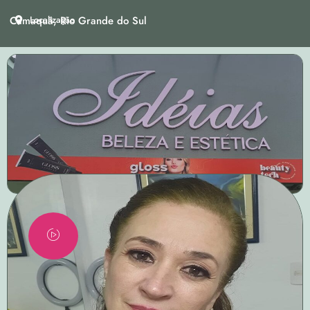
Camaquã, Rio Grande do Sul
Localização