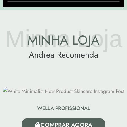
Minha Loja
MINHA LOJA
Andrea Recomenda
WELLA PROFISSIONAL
COMPRAR AGORA