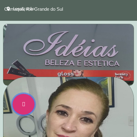
Camaquã, Rio Grande do Sul
Localização