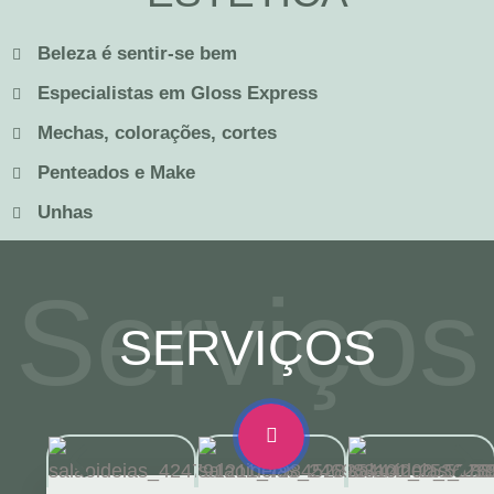
Beleza é sentir-se bem
Especialistas em Gloss Express
Mechas, colorações, cortes
Penteados e Make
Unhas
Serviços
SERVIÇOS