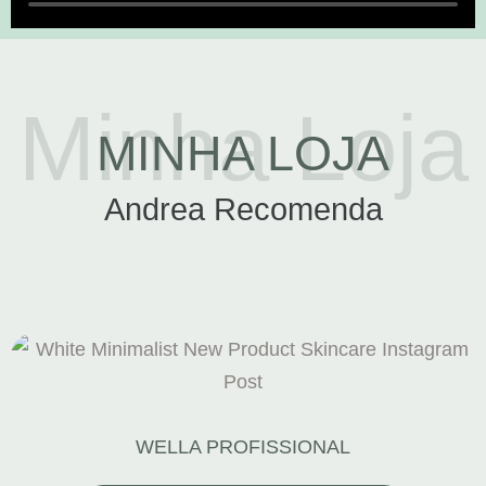
Minha Loja
MINHA LOJA
Andrea Recomenda
WELLA PROFISSIONAL