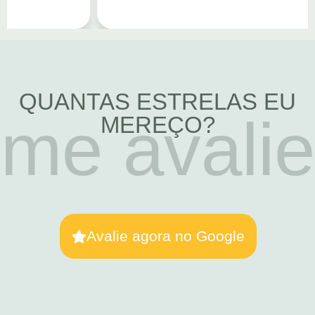
QUANTAS ESTRELAS EU
me avalie
MEREÇO?
Avalie agora no Google