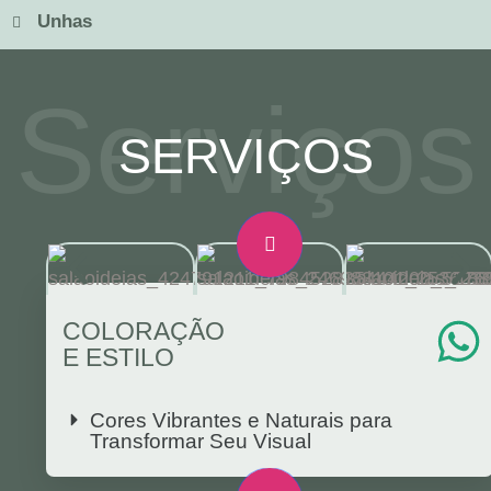
Unhas
Serviços
SERVIÇOS
COLORAÇÃO
E ESTILO
Cores Vibrantes e Naturais para
Transformar Seu Visual