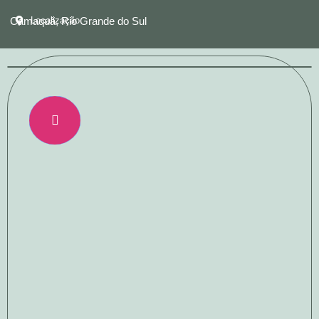
Camaquã, Rio Grande do Sul
Localização